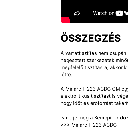
ÖSSZEGZÉS
A varrattisztítás nem csupán
hegesztett szerkezetek minős
megfelelő tisztításra, akkor 
létre.
A Minarc T 223 ACDC GM egy
elektrolitikus tisztítást is 
hogy időt és erőforrást taka
Ismerje meg a Kemppi hordozh
>>> Minarc T 223 ACDC