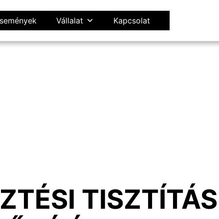
 Események
Vállalat
Kapcsolat
ZTÉSI TISZTÍTÁS