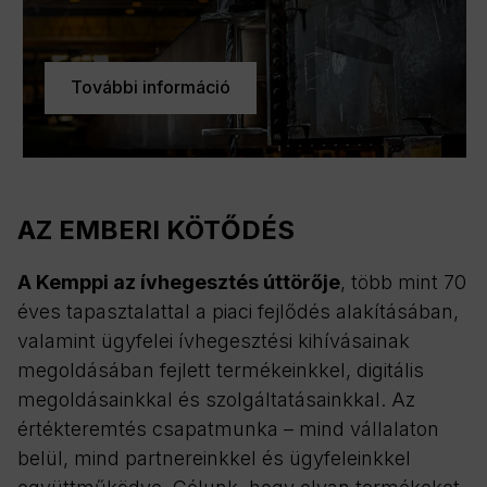
További információ
AZ EMBERI KÖTŐDÉS
A Kemppi az ívhegesztés úttörője
, több mint 70
éves tapasztalattal a piaci fejlődés alakításában,
valamint ügyfelei ívhegesztési kihívásainak
megoldásában fejlett termékeinkkel, digitális
megoldásainkkal és szolgáltatásainkkal. Az
értékteremtés csapatmunka – mind vállalaton
belül, mind partnereinkkel és ügyfeleinkkel