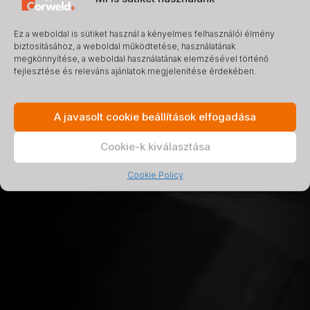
Ez a weboldal is sütiket használ a kényelmes felhasználói élmény
biztosításához, a weboldal működtetése, használatának
megkönnyítése, a weboldal használatának elemzésével történő
fejlesztése és releváns ajánlatok megjelenítése érdekében.
A javasolt cookie beállítások elfogadása
Cookie-k kiválasztása
Cookie Policy