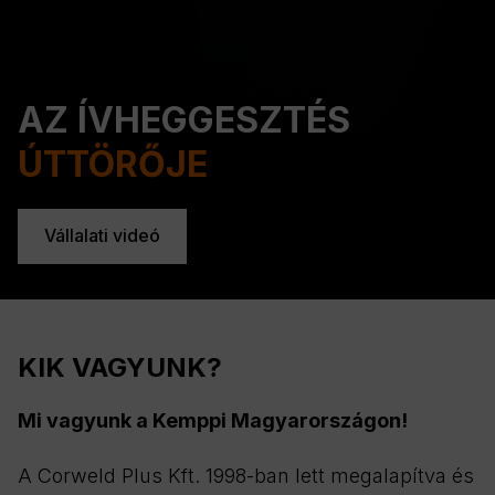
AZ ÍVHEGGESZTÉS
ÚTTÖRŐJE
Vállalati videó
KIK VAGYUNK?
Mi vagyunk a Kemppi Magyarországon!
A Corweld Plus Kft. 1998-ban lett megalapítva és