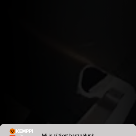
Mi is sütiket használunk