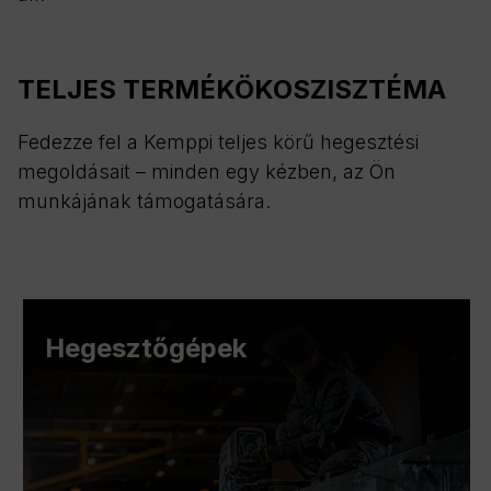
TELJES TERMÉKÖKOSZISZTÉMA
Fedezze fel a Kemppi teljes körű hegesztési
megoldásait – minden egy kézben, az Ön
munkájának támogatására.
Hegesztőgépek