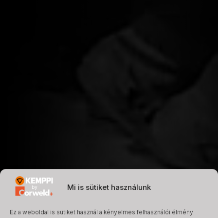
Mi is sütiket használunk
Ez a weboldal is sütiket használ a kényelmes felhasználói élmény