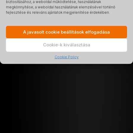
biztosításához, a weboldal működtetése, használatának
megkönnyítése, a weboldal használatának elemzésével történő
fejlesztése és releváns ajánlatok megjelenítése érdekében.
A javasolt cookie beállítások elfogadása
Cookie-k kiválasztása
Cookie Policy