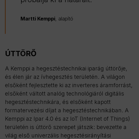
Martti Kemppi
, alapító
ÚTTÖRŐ
A Kemppi a hegesztéstechnikai iparág úttörője,
és élen jár az ívhegesztés területén. A világon
elsőként fejlesztette ki az inverteres áramforrást,
elsőként váltott analóg technológiáról digitális
hegesztéstechnikára, és elsőként kapott
formatervezési díjat a hegesztéstechnikában. A
Kemppi az Ipar 4.0 és az IoT (Internet of Things)
területén is úttörő szerepet játszik: bevezette a
világ első univerzális hegesztésirányítási