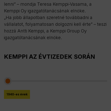
lenni” – mondja Teresa Kemppi-Vasama, a
Kemppi Oy igazgatótanácsának elnöke.
„Ha jobb állapotban szeretné továbbadni a
vállalatot, folyamatosan dolgozni kell érte” – teszi
hozzá Antti Kemppi, a Kemppi Group Oy
igazgatótanácsának elnöke.
KEMPPI AZ ÉVTIZEDEK SORÁN
1940-es évek