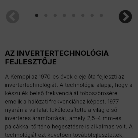
AZ INVERTERTECHNOLÓGIA
FEJLESZTŐJE
A Kemppi az 1970-es évek eleje óta fejleszti az
invertertechnológiát. A technológia alapja, hogy a
készülék belső frekvenciáját többszörösére
emelik a hálózati frekvenciához képest. 1977
nyarán a vállalat tökéletesítette a világ első
inverteres áramforrását, amely 2,5–4 mm-es
pálcákkal történő hegesztésre is alkalmas volt. A
technológiát ezt követően továbbfejlesztették,