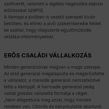
szoftverét, valamint a digitális hegesztési eljárási
előírásokat (dWPS).
A Kemppi a jövőben is vezető szerepet kíván
betölteni, és ehhez a jövő szakembereibe fektet
be azáltal, hogy világszerte együttműködik
oktatási intézményekkel.
ERŐS CSALÁDI VÁLLALKOZÁS
Minden generációnak megvan a maga szerepe.
Az első generáció megalapozta és megerősítette
a vállalatot, a második generáció nemzetközivé
tette a Kemppit. A harmadik generáció pedig
valódi globális vállalattá formálja a céget.
„Nem elégedtünk meg azzal, hogy minden
rendben van. Úttörők és iránymutatók akartunk