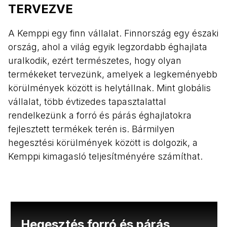
TERVEZVE
A Kemppi egy finn vállalat. Finnország egy északi
ország, ahol a világ egyik legzordabb éghajlata
uralkodik, ezért természetes, hogy olyan
termékeket tervezünk, amelyek a legkeményebb
körülmények között is helytállnak. Mint globális
vállalat, több évtizedes tapasztalattal
rendelkezünk a forró és párás éghajlatokra
fejlesztett termékek terén is. Bármilyen
hegesztési körülmények között is dolgozik, a
Kemppi kimagasló teljesítményére számíthat.
Hegesztés forró és párás