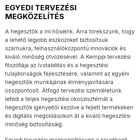
EGYEDI TERVEZÉSI
MEGKÖZELÍTÉS
A hegesztők a mi hőseink. Arra törekszünk, hogy
a lehető legjobb eszközöket biztosítsuk
számukra, felhasználóközpontú innovációk és
kiváló minőség ötvözésével. A Kemppi tervezési
filozófiája az ívstabilitás és a hegesztési
tulajdonságok fejlesztésére, valamint az egyéni
hegesztők munkájának élményjavítására
összpontosít. Átfogó tervezési szemléletünk
lefedi a teljes hegesztési ökoszisztémát a
hegesztők igényeitől kezdve a fejlett termékeken
és digitális megoldásokon át a kiváló hegesztési
minőség biztosításáig.
Egyedi tervezési megközelítésünk a következő