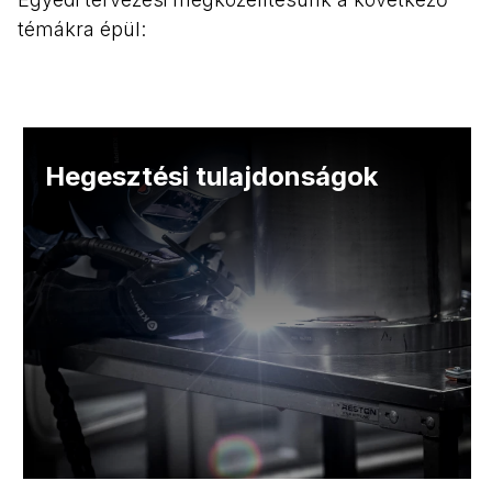
témákra épül:
Hegesztési tulajdonságok