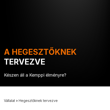
A HEGESZTŐKNEK
TERVEZVE
Készen áll a Kemppi élményre?
Vállalat
»
Hegesztőknek tervezve