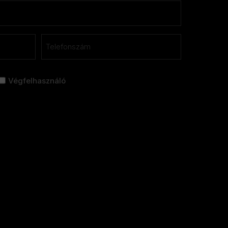
Telefon
*
Végfelhasználó