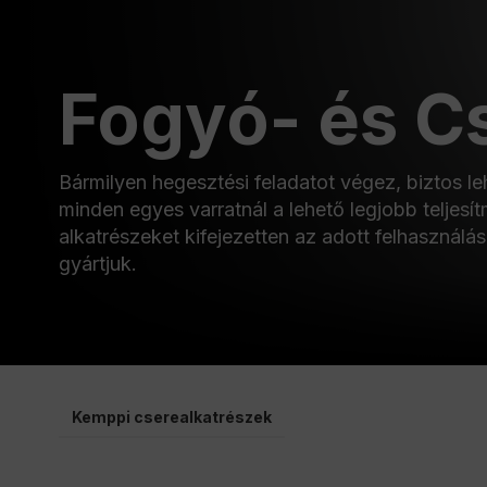
Fogyó- és C
Bármilyen hegesztési feladatot végez, biztos l
minden egyes varratnál a lehető legjobb teljesí
alkatrészeket kifejezetten az adott felhasználási
gyártjuk.
Kemppi cserealkatrészek