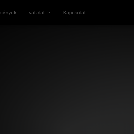
emények
Vállalat
Kapcsolat