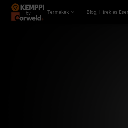
Kilépés
a
Termékek
Blog, Hírek és Es
tartalomba