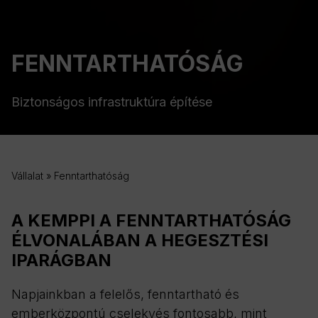
FENNTARTHATÓSÁG
Biztonságos infrastruktúra építése
Vállalat
»
Fenntarthatóság
A KEMPPI A FENNTARTHATÓSÁG
ÉLVONALÁBAN A HEGESZTÉSI
IPARÁGBAN
Napjainkban a felelős, fenntartható és
emberközpontú cselekvés fontosabb, mint