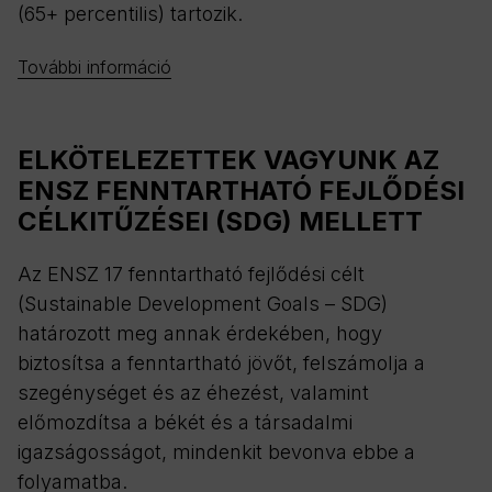
(65+ percentilis) tartozik.
További információ
ELKÖTELEZETTEK VAGYUNK AZ
ENSZ FENNTARTHATÓ FEJLŐDÉSI
CÉLKITŰZÉSEI (SDG) MELLETT
Az ENSZ 17 fenntartható fejlődési célt
(Sustainable Development Goals – SDG)
határozott meg annak érdekében, hogy
biztosítsa a fenntartható jövőt, felszámolja a
szegénységet és az éhezést, valamint
előmozdítsa a békét és a társadalmi
igazságosságot, mindenkit bevonva ebbe a
folyamatba.