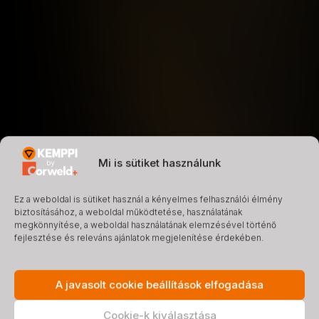
Mi is sütiket használunk
Ez a weboldal is sütiket használ a kényelmes felhasználói élmény
biztosításához, a weboldal működtetése, használatának
megkönnyítése, a weboldal használatának elemzésével történő
fejlesztése és releváns ajánlatok megjelenítése érdekében.
A javasolt cookie beállítások elfogadása
Cookie-k kiválasztása