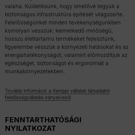
valaha. Küldetésünk, hogy lehetővé tegyük a
biztonságos infrastruktúra építését világszerte.
Felelősségünket minden tevékenységünkben
komolyan vesszük: kiemelkedő minőségű,
hosszú élettartamú termékeket fejlesztünk,
figyelembe vesszük a környezeti hatásokat és az
energiahatékonyságot, valamint előmozdítjuk az
egészséget, biztonságot és ergonómiát a
munkakörnyezetekben.
További információ a Kemppi vállalati társadalmi
felelősségvállalási irányelveiről
FENNTARTHATÓSÁGI
NYILATKOZAT