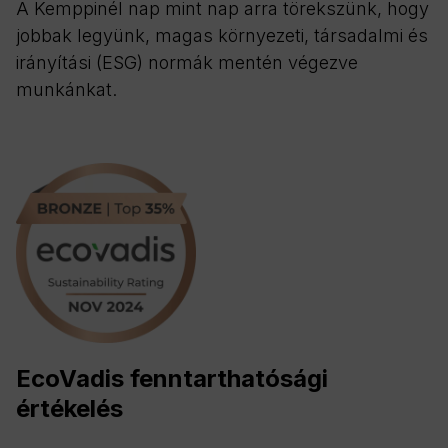
A Kemppinél nap mint nap arra törekszünk, hogy
jobbak legyünk, magas környezeti, társadalmi és
irányítási (ESG) normák mentén végezve
munkánkat.
EcoVadis fenntarthatósági
értékelés