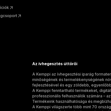
íciók
gcsoport
Az ívhegesztés úttörői
A Kemppi az ívhegesztési iparág formater
minőségének és termelékenységének növel
fejlesztésével és egy zöldebb, egyenlőbb
A Kemppi fenntartható termékeket, digitál
professzionális felhasználók számára – az
Termékeink használhatósága és megbízhat
A Kemppi világszerte több mint 70 országb