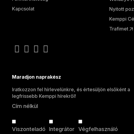
Kapcsolat
Nyitott poz
Kemppi Cé
Trafimet
Maradjon naprakész
Iratkozzon fel hírlevelünkre, és értesüljön elsőként a
legfrissebb Kemppi hírekről!
Cím nélkül
Viszonteladó
Integrátor
Végfelhasználó