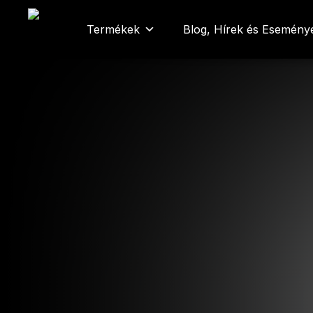
Kilépés
a
Termékek
Blog, Hírek és Esemény
tartalomba