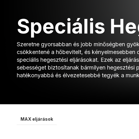
Speciális He
Szeretne gyorsabban és jobb minőségben gyökv
csökkentené a hőbevitelt, és kényelmesebben 
speciális hegesztési eljárásokat. Ezek az eljárá
sebességet biztosítanak bármilyen hegesztési p
hatékonyabbá és élvezetesebbé tegyék a munk
MAX eljárások