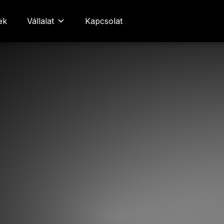
ek
Vállalat
Kapcsolat