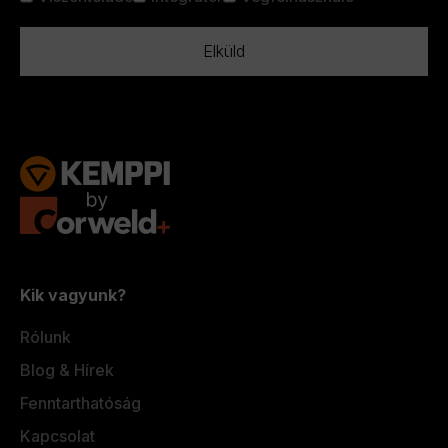
nélkül
*
Kik vagyunk?
Rólunk
Blog & Hírek
Fenntarthatóság
Kapcsolat