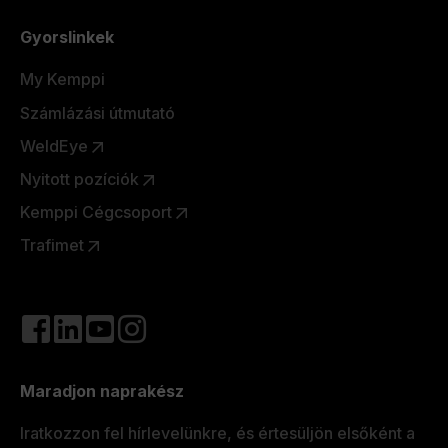
Gyorslinkek
My Kemppi
Számlázási útmutató
WeldEye
Nyitott pozíciók
Kemppi Cégcsoport
Trafimet
Maradjon naprakész
Iratkozzon fel hírlevelünkre, és értesüljön elsőként a