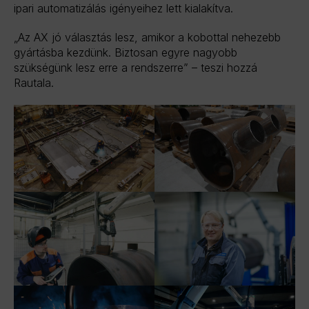
ipari automatizálás igényeihez lett kialakítva.
„Az AX jó választás lesz, amikor a kobottal nehezebb
gyártásba kezdünk. Biztosan egyre nagyobb
szükségünk lesz erre a rendszerre” – teszi hozzá
Rautala.