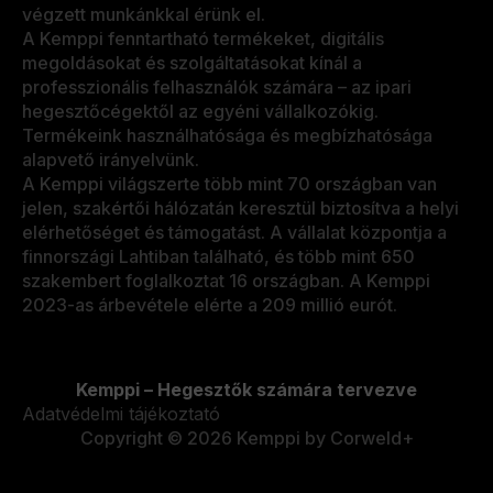
végzett munkánkkal érünk el.
A Kemppi fenntartható termékeket, digitális
megoldásokat és szolgáltatásokat kínál a
professzionális felhasználók számára – az ipari
hegesztőcégektől az egyéni vállalkozókig.
Termékeink használhatósága és megbízhatósága
alapvető irányelvünk.
A Kemppi világszerte több mint 70 országban van
jelen, szakértői hálózatán keresztül biztosítva a helyi
elérhetőséget és támogatást. A vállalat központja a
finnországi Lahtiban található, és több mint 650
szakembert foglalkoztat 16 országban. A Kemppi
2023-as árbevétele elérte a 209 millió eurót.
Kemppi – Hegesztők számára tervezve
Adatvédelmi tájékoztató
Copyright © 2026 Kemppi by Corweld+