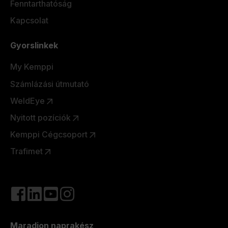
Fenntarthatóság
Kapcsolat
Gyorslinkek
My Kemppi
Számlázási útmutató
WeldEye
Nyitott pozíciók
Kemppi Cégcsoport
Trafimet
Maradjon naprakész