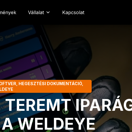
emények
Vállalat
Kapcsolat
OFTVER
,
HEGESZTÉSI DOKUMENTÁCIÓ
,
LDEYE
 TEREMT IPARÁG
 A WELDEYE