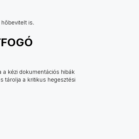
hőbevitelt is.
TFOGÓ
 a kézi dokumentációs hibák
tárolja a kritikus hegesztési