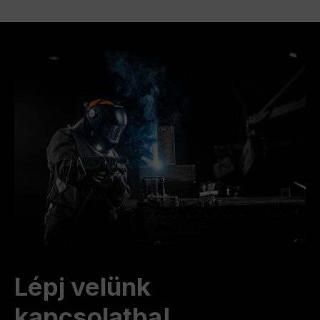
Lépj velünk
kapcsolatba!