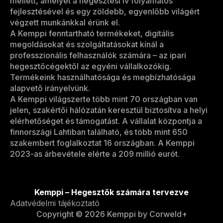
mellett, amelyet a hegesztési ív folyamatos
fejlesztésével és egy zöldebb, egyenlőbb világért
végzett munkánkkal érünk el.
A Kemppi fenntartható termékeket, digitális
megoldásokat és szolgáltatásokat kínál a
professzionális felhasználók számára – az ipari
hegesztőcégektől az egyéni vállalkozókig.
Termékeink használhatósága és megbízhatósága
alapvető irányelvünk.
A Kemppi világszerte több mint 70 országban van
jelen, szakértői hálózatán keresztül biztosítva a helyi
elérhetőséget és támogatást. A vállalat központja a
finnországi Lahtiban található, és több mint 650
szakembert foglalkoztat 16 országban. A Kemppi
2023-as árbevétele elérte a 209 millió eurót.
Kemppi – Hegesztők számára tervezve
Adatvédelmi tájékoztató
Copyright © 2026 Kemppi by Corweld+