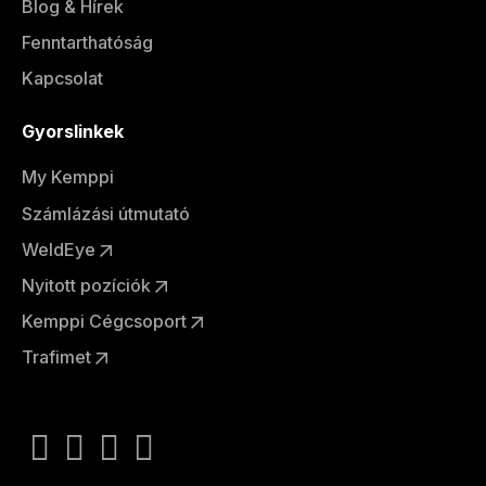
Blog & Hírek
Fenntarthatóság
Kapcsolat
Gyorslinkek
My Kemppi
Számlázási útmutató
WeldEye
Nyitott pozíciók
Kemppi Cégcsoport
Trafimet