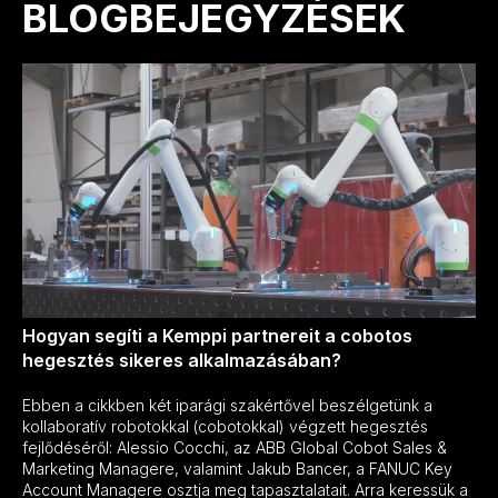
BLOGBEJEGYZÉSEK
Hogyan segíti a Kemppi partnereit a cobotos
hegesztés sikeres alkalmazásában?
Ebben a cikkben két iparági szakértővel beszélgetünk a
kollaboratív robotokkal (cobotokkal) végzett hegesztés
fejlődéséről: Alessio Cocchi, az ABB Global Cobot Sales &
Marketing Managere, valamint Jakub Bancer, a FANUC Key
Account Managere osztja meg tapasztalatait. Arra keressük a