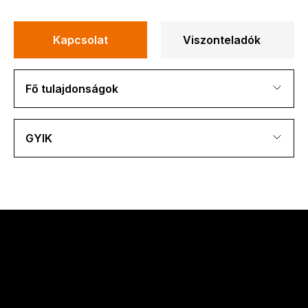
Kapcsolat
Viszonteladók
Fő tulajdonságok
GYIK