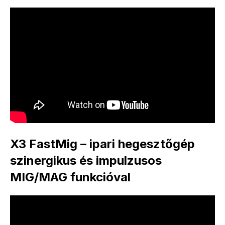
X3 FastMig – ipari hegesztőgép
szinergikus és impulzusos
MIG/MAG funkcióval