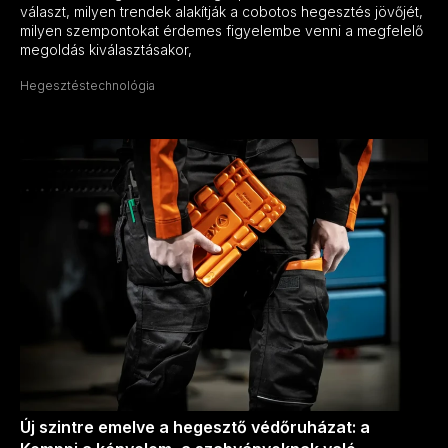
választ, milyen trendek alakítják a cobotos hegesztés jövőjét,
milyen szempontokat érdemes figyelembe venni a megfelelő
megoldás kiválasztásakor,
Hegesztéstechnológia
Új szintre emelve a hegesztő védőruházat: a