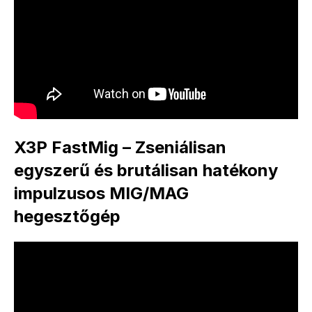
X3P FastMig – Zseniálisan
egyszerű és brutálisan hatékony
impulzusos MIG/MAG
hegesztőgép