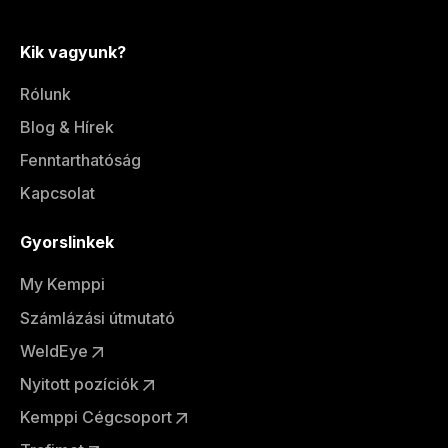
Kik vagyunk?
Rólunk
Blog & Hírek
Fenntarthatóság
Kapcsolat
Gyorslinkek
My Kemppi
Számlázási útmutató
WeldEye
Nyitott pozíciók
Kemppi Cégcsoport