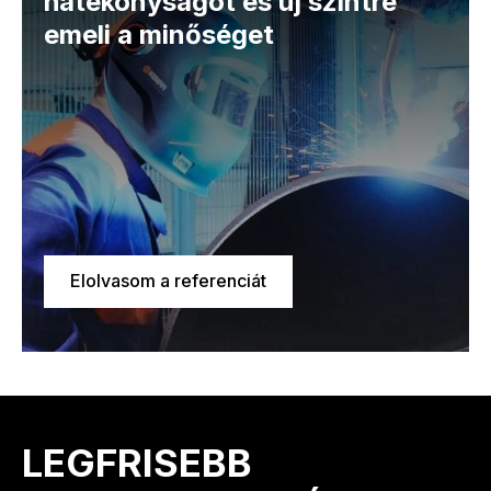
hatékonyságot és új szintre
emeli a minőséget
Elolvasom a referenciát
LEGFRISEBB