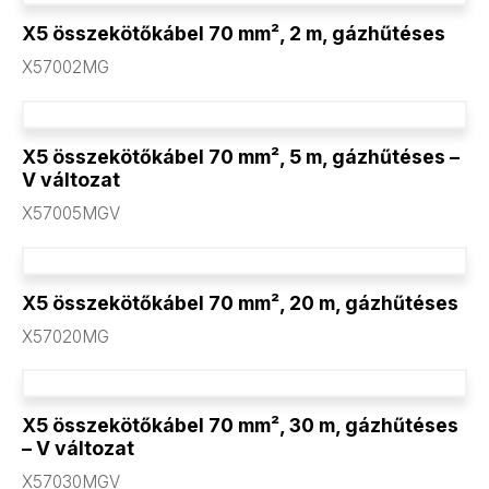
X5 összekötőkábel 70 mm², 2 m, gázhűtéses
X57002MG
X5 összekötőkábel 70 mm², 5 m, gázhűtéses –
V változat
X57005MGV
X5 összekötőkábel 70 mm², 20 m, gázhűtéses
X57020MG
X5 összekötőkábel 70 mm², 30 m, gázhűtéses
– V változat
X57030MGV