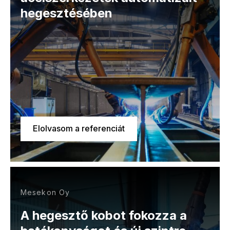
hegesztésében
Elolvasom a referenciát
Mesekon Oy
A hegesztő kobot fokozza a