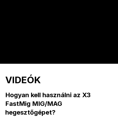
VIDEÓK
Hogyan kell használni az X3
FastMig MIG/MAG
hegesztőgépet?