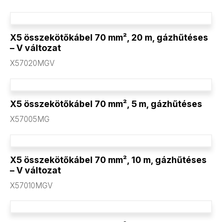
X5 összekötőkábel 70 mm², 20 m, gázhűtéses
– V változat
X57020MGV
X5 összekötőkábel 70 mm², 5 m, gázhűtéses
X57005MG
X5 összekötőkábel 70 mm², 10 m, gázhűtéses
– V változat
X57010MGV