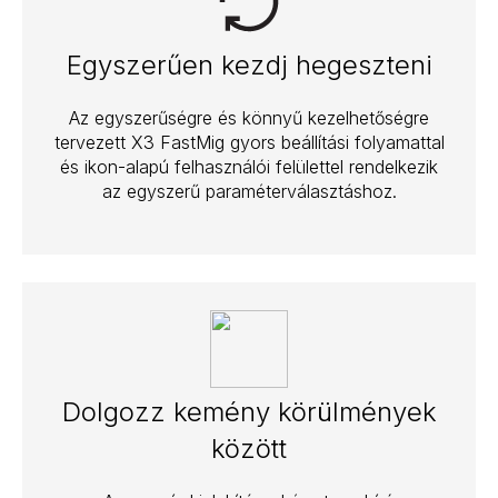
Egyszerűen kezdj hegeszteni
Az egyszerűségre és könnyű kezelhetőségre
tervezett X3 FastMig gyors beállítási folyamattal
és ikon-alapú felhasználói felülettel rendelkezik
az egyszerű paraméterválasztáshoz.
Dolgozz kemény körülmények
között