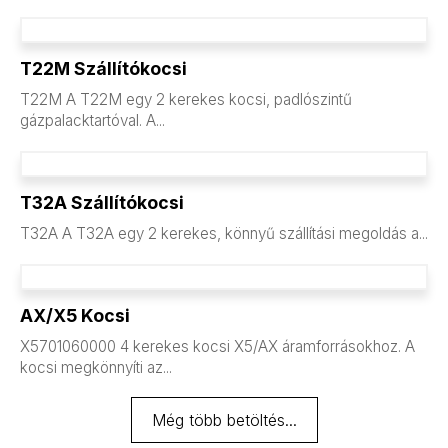
T22M Szállítókocsi
T22M A T22M egy 2 kerekes kocsi, padlószintű
gázpalacktartóval. A...
T32A Szállítókocsi
T32A A T32A egy 2 kerekes, könnyű szállítási megoldás a...
AX/X5 Kocsi
X5701060000 4 kerekes kocsi X5/AX áramforrásokhoz. A
kocsi megkönnyíti az...
Még több betöltés...