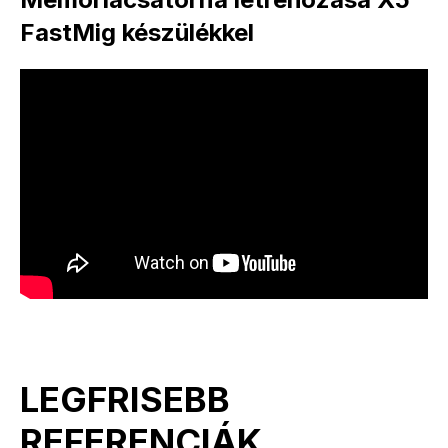
FastMig készülékkel
LEGFRISEBB
REFERENCIÁK