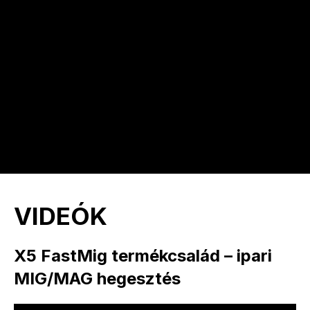
VIDEÓK
X5 FastMig termékcsalád – ipari
MIG/MAG hegesztés