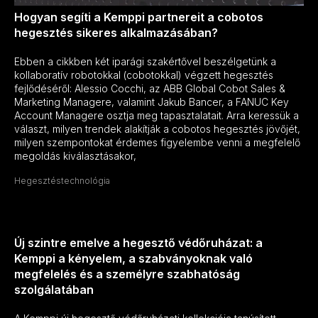
Hogyan segíti a Kemppi partnereit a cobotos
hegesztés sikeres alkalmazásában?
Ebben a cikkben két iparági szakértővel beszélgetünk a
kollaboratív robotokkal (cobotokkal) végzett hegesztés
fejlődéséről: Alessio Cocchi, az ABB Global Cobot Sales &
Marketing Managere, valamint Jakub Bancer, a FANUC Key
Account Managere osztja meg tapasztalatait. Arra keressük a
választ, milyen trendek alakítják a cobotos hegesztés jövőjét,
milyen szempontokat érdemes figyelembe venni a megfelelő
megoldás kiválasztásakor,
Hegesztéstechnológia
Új szintre emelve a hegesztő védőruházat: a
Kemppi a kényelem, a szabványoknak való
megfelelés és a személyre szabhatóság
szolgálatában