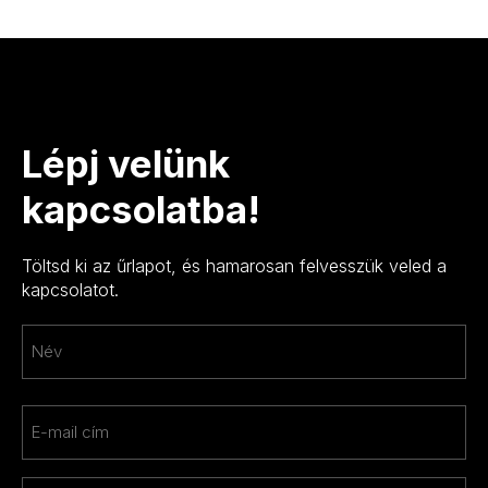
Lépj velünk
kapcsolatba!
Töltsd ki az űrlapot, és hamarosan felvesszük veled a
kapcsolatot.
Név
*
Keresztnév
Email
*