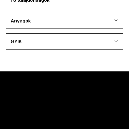
Anyagok
GYIK