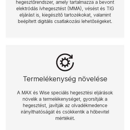
hegesztőrendszer, amely tartalmazza a bevont
elektródás ívhegesztést (MMA), vésést és TIG
eljárást is, kiegészítő tartozékokat, valamint
beépített digitális csatlakozási lehetőségeket.
Termelékenység növelése
A MAX és Wise speciális hegesztési eljárások
növelik a termelékenységet, gyorsítják a
hegesztést, javítják az olvadékmedence
irányíthatóságát és csökkentik a hőbevitel
mértékét.