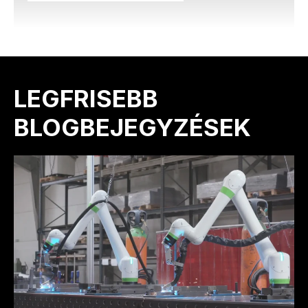
LEGFRISEBB
BLOGBEJEGYZÉSEK