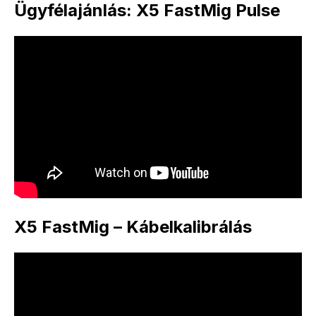
Ügyfélajánlás: X5 FastMig Pulse
X5 FastMig – Kábelkalibrálás