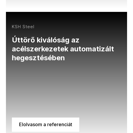
KSH Steel
Úttörő kiválóság az
acélszerkezetek automatizált
hegesztésében
Elolvasom a referenciát