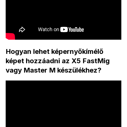
Hogyan lehet képernyőkímélő
képet hozzáadni az X5 FastMig
vagy Master M készülékhez?