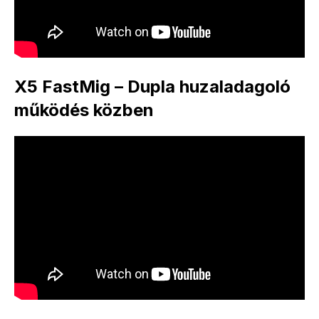
X5 FastMig – Dupla huzaladagoló
működés közben