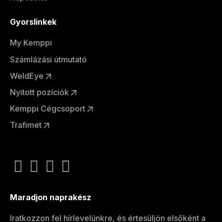
Gyorslinkek
My Kemppi
Számlázási útmutató
WeldEye
Nyitott pozíciók
Kemppi Cégcsoport
Trafimet
Maradjon naprakész
Iratkozzon fel hírlevelünkre, és értesüljön elsőként a